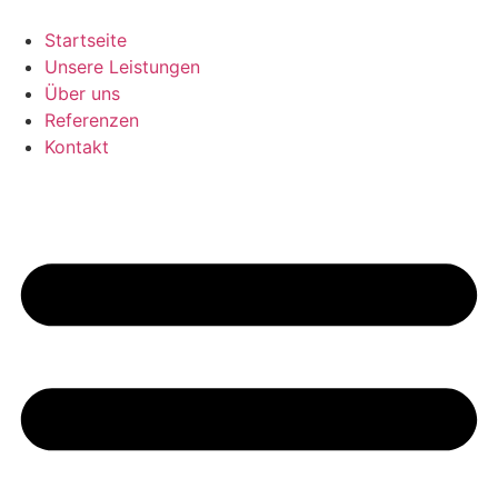
Zum
Inhalt
Startseite
wechseln
Unsere Leistungen
Über uns
Referenzen
Kontakt